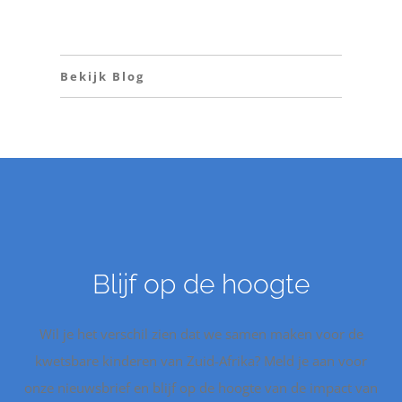
Bekijk Blog
Blijf op de hoogte
Wil je het verschil zien dat we samen maken voor de
kwetsbare kinderen van Zuid-Afrika? Meld je aan voor
onze nieuwsbrief en blijf op de hoogte van de impact van