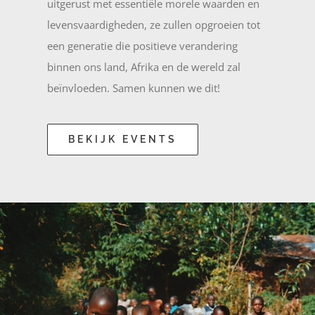
uitgerust met essentiële morele waarden en
levensvaardigheden, ze zullen opgroeien tot
een generatie die positieve verandering
binnen ons land, Afrika en de wereld zal
beïnvloeden. Samen kunnen we dit!
BEKIJK EVENTS