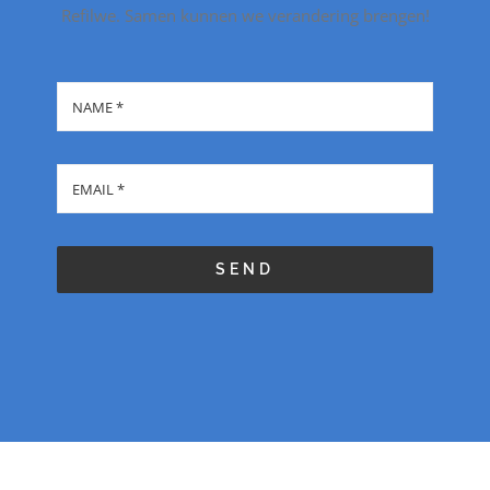
Refilwe. Samen kunnen we verandering brengen!
SEND